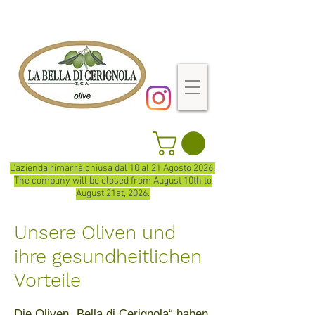
L'azienda rimarrà chiusa dal 10 al 21 Agosto 2026.
The company will be closed from August 10th to
August 21st, 2026.
Unsere Oliven und
ihre gesundheitlichen
Vorteile
Die Oliven „Bella di Cerignola“ haben