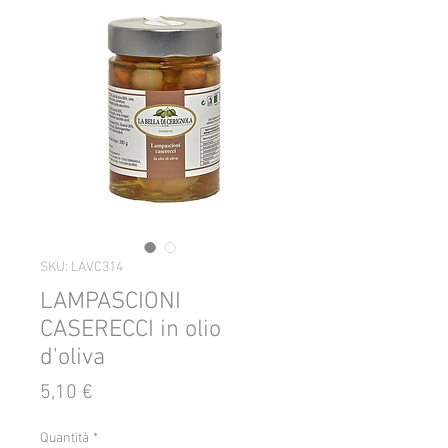
SKU: LAVC314
LAMPASCIONI
CASERECCI in olio
d'oliva
Prezzo
5,10 €
Quantità
*