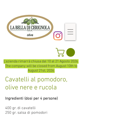
L'azienda rimarrà chiusa dal 10 al 21 Agosto 2026.
The company will be closed from August 10th to
August 21st, 2026.
Cavatelli al pomodoro,
olive nere e rucola
Ingredienti (dosi per 4 persone)
400 gr. di cavatelli
250 gr. salsa di pomodori