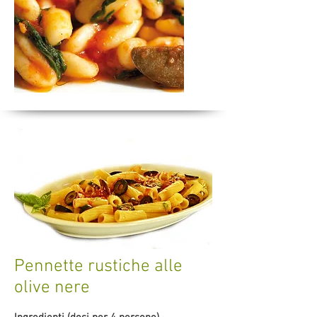
Pennette rustiche alle
olive nere