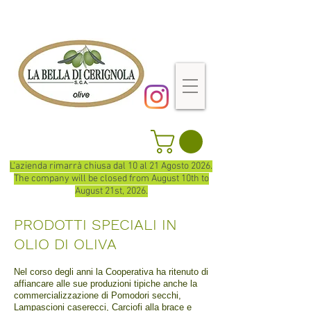
L'azienda rimarrà chiusa dal 10 al 21 Agosto 2026.
The company will be closed from August 10th to
August 21st, 2026.
PRODOTTI SPECIALI
IN
OLIO DI OLIVA
Nel corso degli anni la Cooperativa ha ritenuto di
affiancare alle sue produzioni tipiche anche la
commercializzazione di Pomodori secchi,
Lampascioni caserecci, Carciofi alla brace e