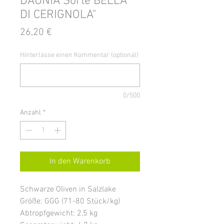
DAUNIA Sorte BELLA
DI CERIGNOLA"
Preis
26,20 €
Hinterlasse einen Kommentar (optional)
0/500
Anzahl
*
In den Warenkorb
Schwarze Oliven in Salzlake
Größe: GGG (71-80 Stück/kg)
Abtropfgewicht: 2,5 kg