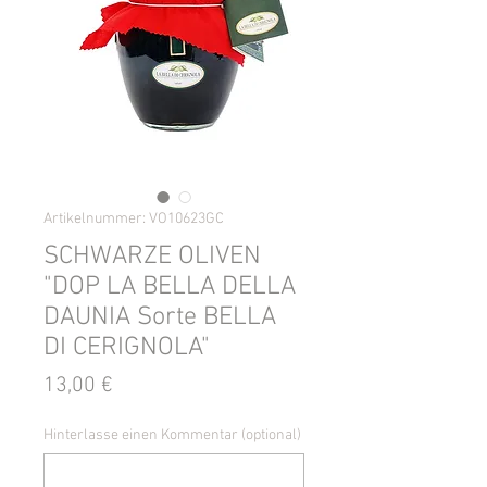
Artikelnummer: VO10623GC
SCHWARZE OLIVEN
"DOP LA BELLA DELLA
DAUNIA Sorte BELLA
DI CERIGNOLA"
Preis
13,00 €
Hinterlasse einen Kommentar (optional)