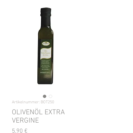
Artikelnummer: BOT250
OLIVENÖL EXTRA
VERGINE
Preis
5,90 €