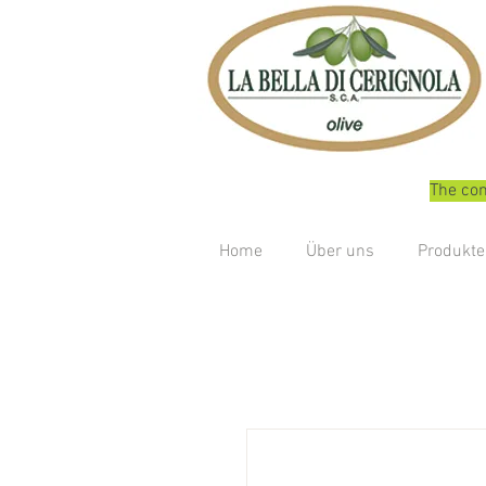
The com
Home
Über uns
Produkte