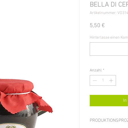
BELLA DI CE
Artikelnummer: VO31
Preis
5,50 €
Hinterlasse einen Kom
Anzahl
*
In
PRODUKTIONSPRO