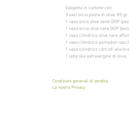
Valigetta in cartone con:
3 vasi orcio pasta di olive, 85 gr.
1 vaso orcio olive verdi DOP (pe
1 vaso orcio olive nere DOP (pez
1 vaso cilindrico olive nere affu
1 vaso cilindrico pomodori secchi 
1 vaso cilindrico carciofi alla bra
1 latta olio extravergine di oliva, 
Condizioni generali di vendita
La nostra Privacy