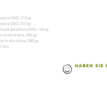
zzatura GGG), 310 gr.
zatura GGG), 310 gr.
micate (pezzatura GGG), 160 gr.
in olio d'oliva, 280 gr.
ce in olio d'oliva, 280 gr.
1 litro
HABEN SIE