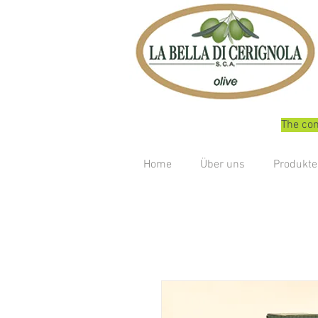
The com
Home
Über uns
Produkte