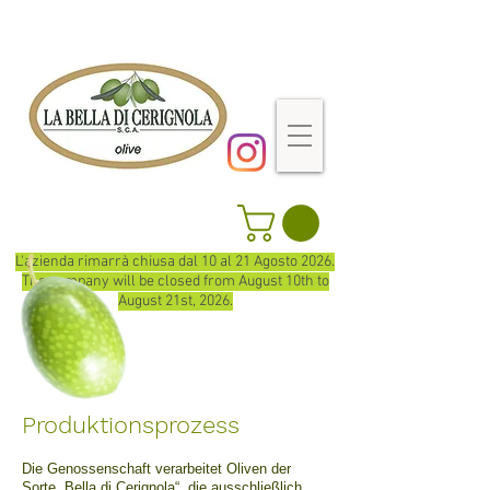
L'azienda rimarrà chiusa dal 10 al 21 Agosto 2026.
The company will be closed from August 10th to
August 21st, 2026.
Produktionsprozess
Die Genossenschaft verarbeitet
Oliven der
Sorte „Bella di Cerignola“, die ausschließlich