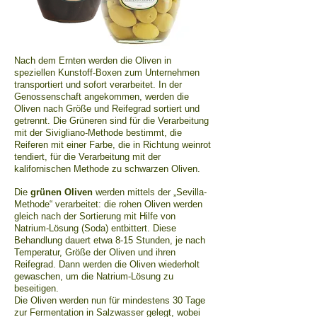
Nach dem Ernten werden die Oliven in
speziellen Kunstoff-Boxen zum Unternehmen
transportiert und sofort verarbeitet. In der
Genossenschaft angekommen, werden die
Oliven nach Größe und Reifegrad sortiert und
getrennt. Die Grüneren sind für die Verarbeitung
mit der Sivigliano-Methode bestimmt, die
Reiferen mit einer Farbe, die in Richtung weinrot
tendiert, für die Verarbeitung mit der
kalifornischen Methode zu schwarzen Oliven.
Die
grünen Oliven
werden mittels der „Sevilla-
Methode“ verarbeitet: die rohen Oliven werden
gleich nach der Sortierung mit Hilfe von
Natrium-Lösung (Soda) entbittert. Diese
Behandlung dauert etwa 8-15 Stunden, je nach
Temperatur, Größe der Oliven und ihren
Reifegrad. Dann werden die Oliven wiederholt
gewaschen, um die Natrium-Lösung zu
beseitigen.
Die Oliven werden nun für mindestens 30 Tage
zur Fermentation in Salzwasser gelegt, wobei